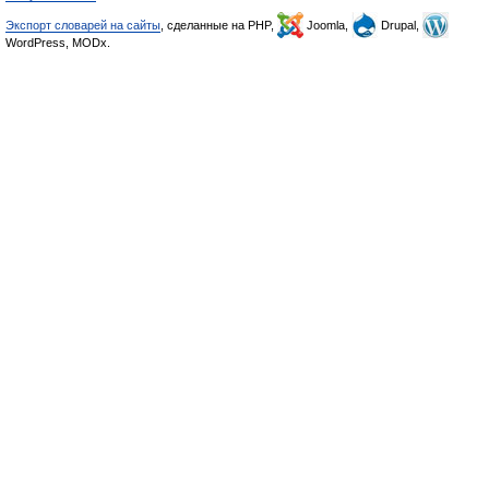
Экспорт словарей на сайты
, сделанные на PHP,
Joomla,
Drupal,
WordPress, MODx.