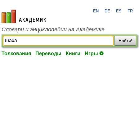
EN
DE
ES
FR
academic.ru
Словари и энциклопедии на Академике
Найти!
Толкования
Переводы
Книги
Игры ⚽